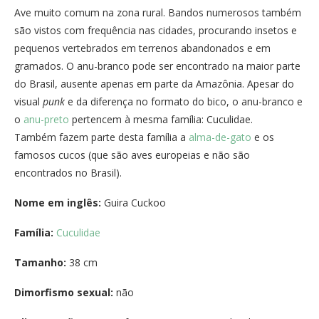
Ave muito comum na zona rural. Bandos numerosos também
são vistos com frequência nas cidades, procurando insetos e
pequenos vertebrados em terrenos abandonados e em
gramados. O anu-branco pode ser encontrado na maior parte
do Brasil, ausente apenas em parte da Amazônia. Apesar do
visual
punk
e da diferença no formato do bico, o anu-branco e
o
anu-preto
pertencem à mesma família: Cuculidae.
Também fazem parte desta família a
alma-de-gato
e os
famosos cucos (que são aves europeias e não são
encontrados no Brasil).
Nome em inglês:
Guira Cuckoo
Família:
Cuculidae
Tamanho:
38 cm
Dimorfismo sexual:
não