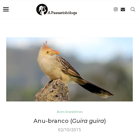
Aves brasileiras
Anu-branco (
Guira guira
)
02/10/2015