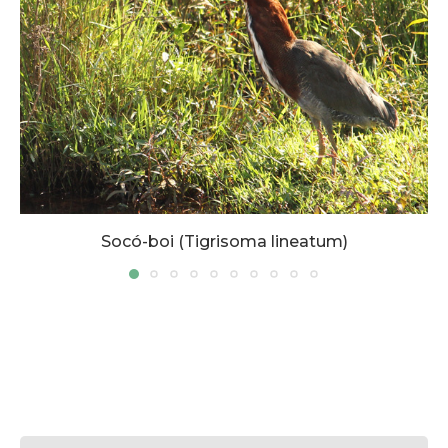
Socó-boi (Tigrisoma lineatum)