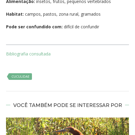
Alimentação:
insetos, frutos, pequenos vertebrados
Habitat:
campos, pastos, zona rural, gramados
Pode ser confundido com:
difícil de confundir
Bibliografia consultada
CUCULIDAE
VOCÊ TAMBÉM PODE SE INTERESSAR POR