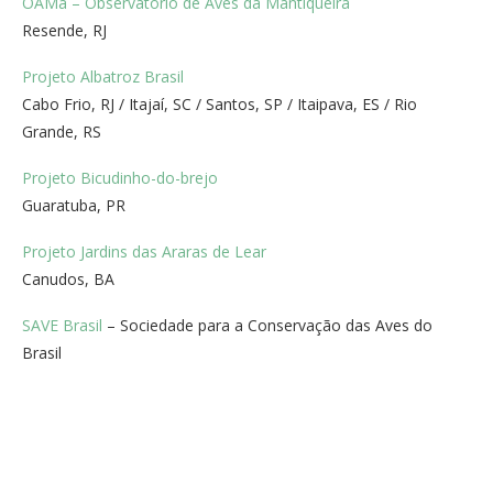
OAMa – Observatório de Aves da Mantiqueira
Resende, RJ
Projeto Albatroz Brasil
Cabo Frio, RJ / Itajaí, SC / Santos, SP / Itaipava, ES / Rio
Grande, RS
Projeto Bicudinho-do-brejo
Guaratuba, PR
Projeto Jardins das Araras de Lear
Canudos, BA
SAVE Brasil
– Sociedade para a Conservação das Aves do
Brasil