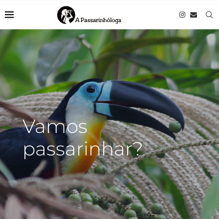
Vamos
passarinhar?