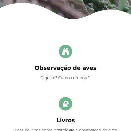
Observação de aves
O que é? Como começar?
Livros
Dicas de livros sobre ornitologia e observação de aves.