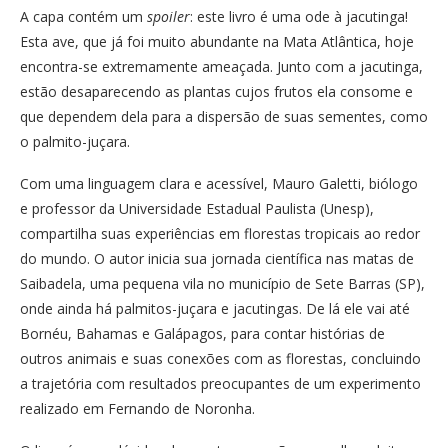
A capa contém um
spoiler
: este livro é uma ode à jacutinga!
Esta ave, que já foi muito abundante na Mata Atlântica, hoje
encontra-se extremamente ameaçada. Junto com a jacutinga,
estão desaparecendo as plantas cujos frutos ela consome e
que dependem dela para a dispersão de suas sementes, como
o palmito-juçara.
Com uma linguagem clara e acessível, Mauro Galetti, biólogo
e professor da Universidade Estadual Paulista (Unesp),
compartilha suas experiências em florestas tropicais ao redor
do mundo. O autor inicia sua jornada científica nas matas de
Saibadela, uma pequena vila no município de Sete Barras (SP),
onde ainda há palmitos-juçara e jacutingas. De lá ele vai até
Bornéu, Bahamas e Galápagos, para contar histórias de
outros animais e suas conexões com as florestas, concluindo
a trajetória com resultados preocupantes de um experimento
realizado em Fernando de Noronha.