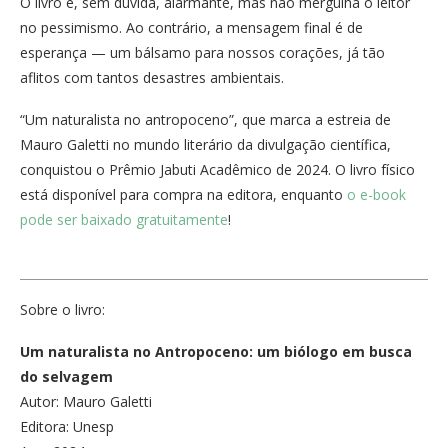
O livro é, sem dúvida, alarmante, mas não mergulha o leitor
no pessimismo. Ao contrário, a mensagem final é de
esperança — um bálsamo para nossos corações, já tão
aflitos com tantos desastres ambientais.
“Um naturalista no antropoceno”, que marca a estreia de
Mauro Galetti no mundo literário da divulgação científica,
conquistou o Prêmio Jabuti Acadêmico de 2024. O livro físico
está disponível para compra na editora, enquanto
o e-book
pode ser baixado gratuitamente
!
Sobre o livro:
Um naturalista no Antropoceno: um biólogo em busca
do selvagem
Autor: Mauro Galetti
Editora: Unesp