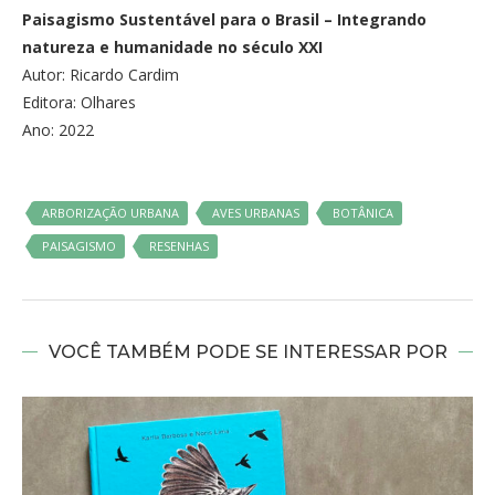
Paisagismo Sustentável para o Brasil – Integrando
natureza e humanidade no século XXI
Autor: Ricardo Cardim
Editora: Olhares
Ano: 2022
ARBORIZAÇÃO URBANA
AVES URBANAS
BOTÂNICA
PAISAGISMO
RESENHAS
VOCÊ TAMBÉM PODE SE INTERESSAR POR