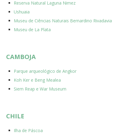
Reserva Natural Laguna Nimez
Ushuaia
Museu de Ciências Naturais Bernardino Rivadavia
Museu de La Plata
CAMBOJA
Parque arqueológico de Angkor
Koh Ker e Beng Mealea
Siem Reap e War Museum
CHILE
Ilha de Páscoa