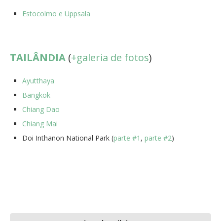
Estocolmo e Uppsala
TAILÂNDIA
(
+galeria de fotos
)
Ayutthaya
Bangkok
Chiang Dao
Chiang Mai
Doi Inthanon National Park (
parte #1
,
parte #2
)