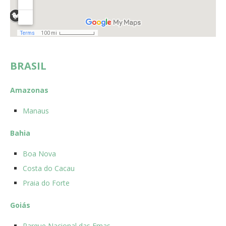
BRASIL
Amazonas
Manaus
Bahia
Boa Nova
Costa do Cacau
Praia do Forte
Goiás
Parque Nacional das Emas