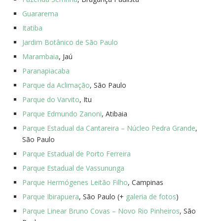
Guararema
Itatiba
Jardim Botânico de São Paulo
Marambaia
, Jaú
Paranapiacaba
Parque da Aclimação
, São Paulo
Parque do Varvito
, Itu
Parque Edmundo Zanoni
, Atibaia
Parque Estadual da Cantareira – Núcleo Pedra Grande
,
São Paulo
Parque Estadual de Porto Ferreira
Parque Estadual de Vassununga
Parque Hermógenes Leitão Filho
, Campinas
Parque Ibirapuera
, São Paulo (+
galeria de fotos
)
Parque Linear Bruno Covas – Novo Rio Pinheiros
, São