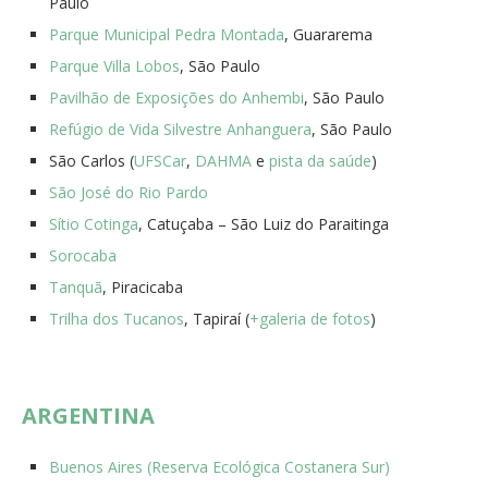
Paulo
Parque Municipal Pedra Montada
, Guararema
Parque Villa Lobos
, São Paulo
Pavilhão de Exposições do Anhembi
, São Paulo
Refúgio de Vida Silvestre Anhanguera
, São Paulo
São Carlos (
UFSCar
,
DAHMA
e
pista da saúde
)
São José do Rio Pardo
Sítio Cotinga
, Catuçaba – São Luiz do Paraitinga
Sorocaba
Tanquã
, Piracicaba
Trilha dos Tucanos
, Tapiraí (
+galeria de fotos
)
ARGENTINA
Buenos Aires (Reserva Ecológica Costanera Sur)