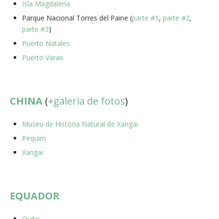
Isla Magdalena
Parque Nacional Torres del Paine (
parte #1
,
parte #2
,
parte #3
)
Puerto Natales
Puerto Varas
CHINA
(
+galeria de fotos
)
Museu de História Natural de Xangai
Pequim
Xangai
EQUADOR
Quito