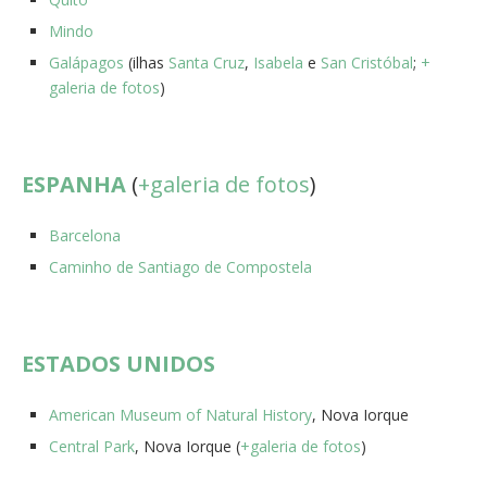
Mindo
Galápagos
(ilhas
Santa Cruz
,
Isabela
e
San Cristóbal
;
+
galeria de fotos
)
ESPANHA
(
+galeria de fotos
)
Barcelona
Caminho de Santiago de Compostela
ESTADOS UNIDOS
American Museum of Natural History
, Nova Iorque
Central Park
, Nova Iorque (
+galeria de fotos
)