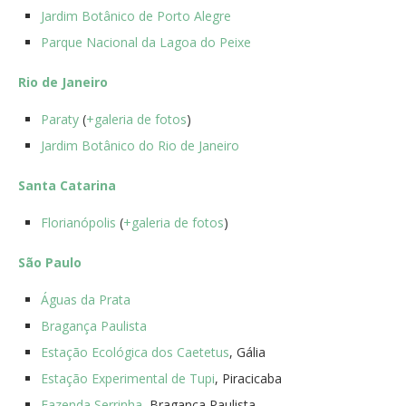
Jardim Botânico de Porto Alegre
Parque Nacional da Lagoa do Peixe
Rio de Janeiro
Paraty
(
+galeria de fotos
)
Jardim Botânico do Rio de Janeiro
Santa Catarina
Florianópolis
(
+galeria de fotos
)
São Paulo
Águas da Prata
Bragança Paulista
Estação Ecológica dos Caetetus
, Gália
Estação Experimental de Tupi
, Piracicaba
Fazenda Serrinha
, Bragança Paulista