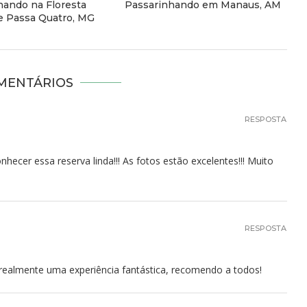
hando na Floresta
Passarinhando em Manaus, AM
e Passa Quatro, MG
MENTÁRIOS
RESPOSTA
ecer essa reserva linda!!! As fotos estão excelentes!!! Muito
RESPOSTA
é realmente uma experiência fantástica, recomendo a todos!