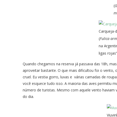
(
G
m
Carqueja-
(
Fulica arm
na Argenti
ligas rojas”
Quando chegamos na reserva já passava das 18h, mas 
aproveitar bastante. O que mais dificultou foi o vento
cruel. Eu vestia gorro, luvas e várias camadas de roup
você esquece tudo isso. A maioria das aves permitiu 
número de turistas. Mesmo com aquele vento haviam vá
do dia.
Viuvi