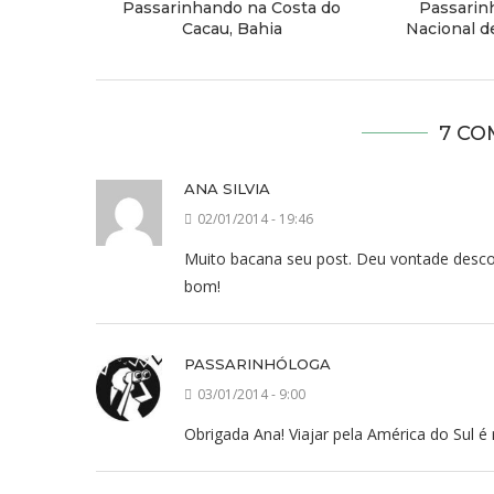
Passarinhando na Costa do
Passarin
Cacau, Bahia
Nacional d
7 CO
ANA SILVIA
02/01/2014 - 19:46
Muito bacana seu post. Deu vontade desconh
bom!
PASSARINHÓLOGA
03/01/2014 - 9:00
Obrigada Ana! Viajar pela América do Sul 