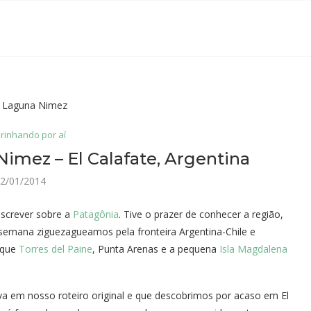
rinhando por aí
imez – El Calafate, Argentina
2/01/2014
escrever sobre a
Patagônia
. Tive o prazer de conhecer a região,
 semana ziguezagueamos pela fronteira Argentina-Chile e
rque
Torres del Paine
, Punta Arenas e a pequena
Isla Magdalena
va em nosso roteiro original e que descobrimos por acaso em El