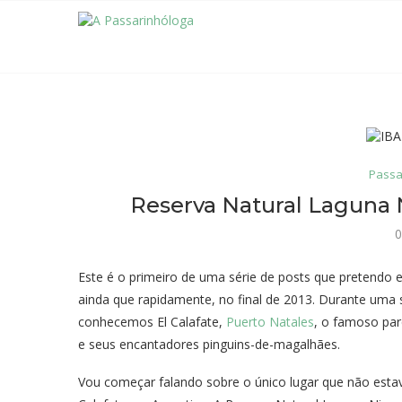
Passa
Reserva Natural Laguna N
0
Este é o primeiro de uma série de posts que pretendo 
ainda que rapidamente, no final de 2013. Durante uma
conhecemos El Calafate,
Puerto Natales
, o famoso pa
e seus encantadores pinguins-de-magalhães.
Vou começar falando sobre o único lugar que não esta