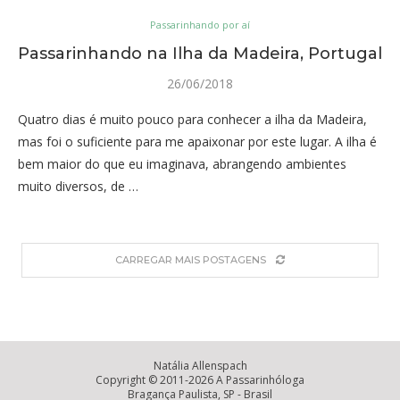
Passarinhando por aí
Passarinhando na Ilha da Madeira, Portugal
26/06/2018
Quatro dias é muito pouco para conhecer a ilha da Madeira,
mas foi o suficiente para me apaixonar por este lugar. A ilha é
bem maior do que eu imaginava, abrangendo ambientes
muito diversos, de …
CARREGAR MAIS POSTAGENS
Natália Allenspach
Copyright © 2011-2026 A Passarinhóloga
Bragança Paulista, SP - Brasil