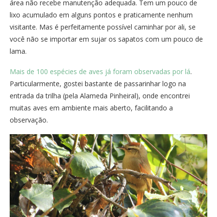
área não recebe manutenção adequada. Tem um pouco de
lixo acumulado em alguns pontos e praticamente nenhum
visitante. Mas é perfeitamente possível caminhar por ali, se
você não se importar em sujar os sapatos com um pouco de
lama.
Mais de 100 espécies de aves já foram observadas por lá
.
Particularmente, gostei bastante de passarinhar logo na
entrada da trilha (pela Alameda Pinheiral), onde encontrei
muitas aves em ambiente mais aberto, facilitando a
observação.