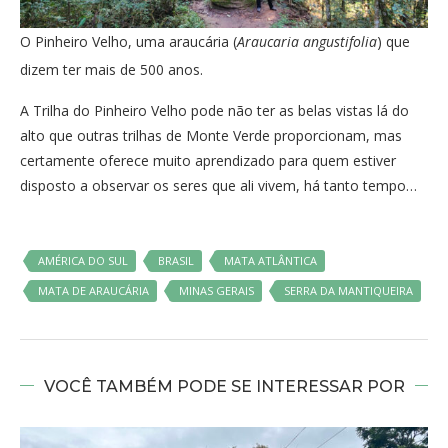
O Pinheiro Velho, uma araucária (
Araucaria angustifolia
) que
dizem ter mais de 500 anos.
A Trilha do Pinheiro Velho pode não ter as belas vistas lá do
alto que outras trilhas de Monte Verde proporcionam, mas
certamente oferece muito aprendizado para quem estiver
disposto a observar os seres que ali vivem, há tanto tempo…
AMÉRICA DO SUL
BRASIL
MATA ATLÂNTICA
MATA DE ARAUCÁRIA
MINAS GERAIS
SERRA DA MANTIQUEIRA
VOCÊ TAMBÉM PODE SE INTERESSAR POR