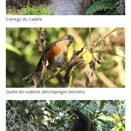
Córrego do Cadete.
Quete-do-sudeste (
Microspingus lateralis
).