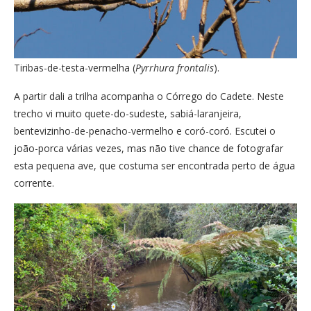
Tiribas-de-testa-vermelha (
Pyrrhura frontalis
).
A partir dali a trilha acompanha o Córrego do Cadete. Neste
trecho vi muito quete-do-sudeste, sabiá-laranjeira,
bentevizinho-de-penacho-vermelho e coró-coró. Escutei o
joão-porca várias vezes, mas não tive chance de fotografar
esta pequena ave, que costuma ser encontrada perto de água
corrente.