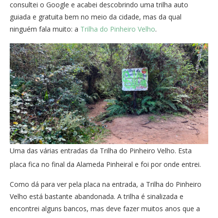
consultei o Google e acabei descobrindo uma trilha auto
guiada e gratuita bem no meio da cidade, mas da qual
ninguém fala muito: a
Trilha do Pinheiro Velho
.
Uma das várias entradas da Trilha do Pinheiro Velho. Esta
placa fica no final da Alameda Pinheiral e foi por onde entrei.
Como dá para ver pela placa na entrada, a Trilha do Pinheiro
Velho está bastante abandonada. A trilha é sinalizada e
encontrei alguns bancos, mas deve fazer muitos anos que a