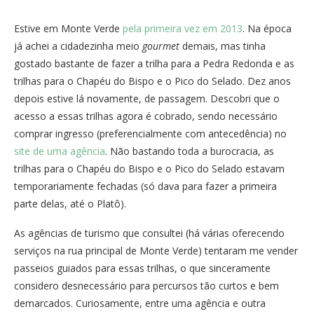
Estive em Monte Verde
pela primeira vez em 2013
. Na época
já achei a cidadezinha meio
gourmet
demais, mas tinha
gostado bastante de fazer a trilha para a Pedra Redonda e as
trilhas para o Chapéu do Bispo e o Pico do Selado. Dez anos
depois estive lá novamente, de passagem. Descobri que o
acesso a essas trilhas agora é cobrado, sendo necessário
comprar ingresso (preferencialmente com antecedência) no
site de uma agência
. Não bastando toda a burocracia, as
trilhas para o Chapéu do Bispo e o Pico do Selado estavam
temporariamente fechadas (só dava para fazer a primeira
parte delas, até o Platô).
As agências de turismo que consultei (há várias oferecendo
serviços na rua principal de Monte Verde) tentaram me vender
passeios guiados para essas trilhas, o que sinceramente
considero desnecessário para percursos tão curtos e bem
demarcados. Curiosamente, entre uma agência e outra