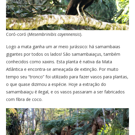
Coró-coró (
Mesembrinibis cayennensis
).
Logo a mata ganha um ar meio jurássico: há samambaias
gigantes por todos os lados! São samambaiaçus, também
conhecidos como xaxins. Esta planta é nativa da Mata
Atlântica e encontra-se ameaçada de extinção. Por muito
tempo seu “tronco” foi utilizado para fazer vasos para plantas,
o que quase dizimou a espécie. Hoje a extração do
samambaiaçu é ilegal, e os vasos passaram a ser fabricados
com fibra de coco.