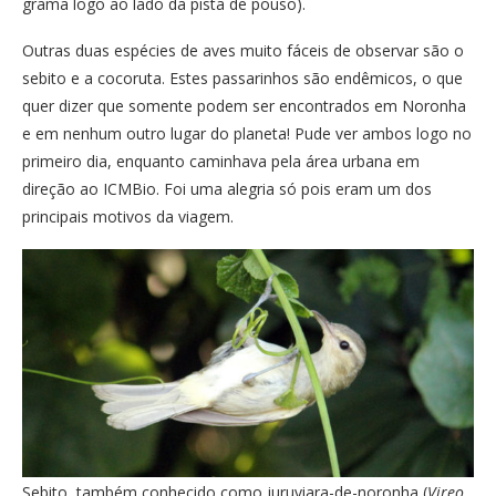
grama logo ao lado da pista de pouso).
Outras duas espécies de aves muito fáceis de observar são o
sebito e a cocoruta. Estes passarinhos são endêmicos, o que
quer dizer que somente podem ser encontrados em Noronha
e em nenhum outro lugar do planeta! Pude ver ambos logo no
primeiro dia, enquanto caminhava pela área urbana em
direção ao ICMBio. Foi uma alegria só pois eram um dos
principais motivos da viagem.
Sebito, também conhecido como juruviara-de-noronha (
Vireo