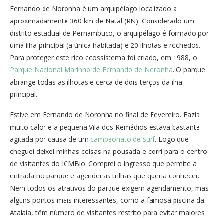
Fernando de Noronha é um arquipélago localizado a
aproximadamente 360 km de Natal (RN). Considerado um
distrito estadual de Pernambuco, o arquipélago é formado por
uma ilha principal (a única habitada) e 20 ilhotas e rochedos.
Para proteger este rico ecossistema foi criado, em 1988, o
Parque Nacional Marinho de Fernando de Noronha
. O parque
abrange todas as ilhotas e cerca de dois terços da ilha
principal.
Estive em Fernando de Noronha no final de Fevereiro. Fazia
muito calor e a pequena Vila dos Remédios estava bastante
agitada por causa de um
campeonato de surf
. Logo que
cheguei deixei minhas coisas na pousada e corri para o centro
de visitantes do ICMBio. Comprei o ingresso que permite a
entrada no parque e agendei as trilhas que queria conhecer.
Nem todos os atrativos do parque exigem agendamento, mas
alguns pontos mais interessantes, como a famosa piscina da
Atalaia, têm número de visitantes restrito para evitar maiores