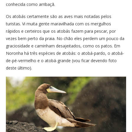
conhecida como arribaçã.
Os atobás certamente são as aves mais notadas pelos
turistas. Vi muita gente maravilhada com os mergulhos
rápidos e certeiros que os atobás fazem para pescar, por
vezes bem perto da praia. No chão eles perdem um pouco da
graciosidade e caminham desajeitados, como os patos. Em
Noronha há três espécies de atobás: o atobá-pardo, o atobá-
de-pé-vermelho e o atobá-grande (vou ficar devendo foto
deste último).