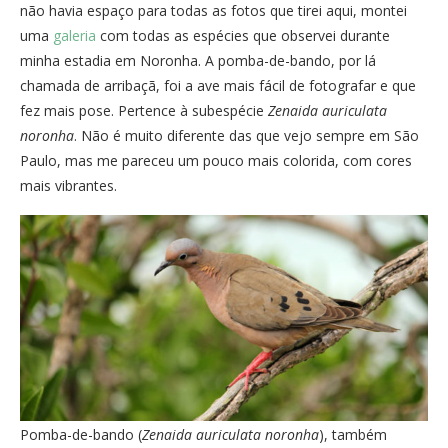
não havia espaço para todas as fotos que tirei aqui, montei
uma
galeria
com todas as espécies que observei durante
minha estadia em Noronha. A pomba-de-bando, por lá
chamada de arribaçã, foi a ave mais fácil de fotografar e que
fez mais pose. Pertence à subespécie
Zenaida auriculata
noronha
. Não é muito diferente das que vejo sempre em São
Paulo, mas me pareceu um pouco mais colorida, com cores
mais vibrantes.
Pomba-de-bando (
Zenaida auriculata noronha
), também