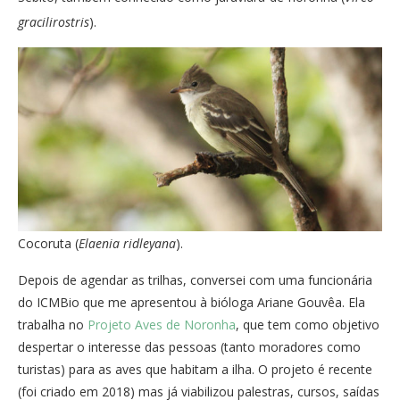
gracilirostris
).
Cocoruta (
Elaenia ridleyana
).
Depois de agendar as trilhas, conversei com uma funcionária
do ICMBio que me apresentou à bióloga Ariane Gouvêa. Ela
trabalha no
Projeto Aves de Noronha
, que tem como objetivo
despertar o interesse das pessoas (tanto moradores como
turistas) para as aves que habitam a ilha. O projeto é recente
(foi criado em 2018) mas já viabilizou palestras, cursos, saídas