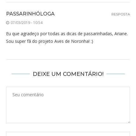
PASSARINHÓLOGA
RESPOSTA
07/03/2019 - 10:54
Eu que agradeço por todas as dicas de passarinhadas, Ariane.
Sou super fã do projeto Aves de Noronha! :)
DEIXE UM COMENTÁRIO!