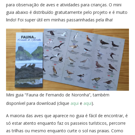
para observação de aves e atividades para crianças. O mini
guia abaixo é distribuído gratuitamente pelo projeto e é muito
lindo! Foi super útil em minhas passarinhadas pela ilha!
Mini guia “Fauna de Fernando de Noronha”, também
disponível para download (clique
aqui
e
aqui
).
A maioria das aves que aparece no guia é fácil de encontrar, é
só estar atento enquanto faz os passeios turísticos, percorre
as trilhas ou mesmo enquanto curte o sol nas praias. Como