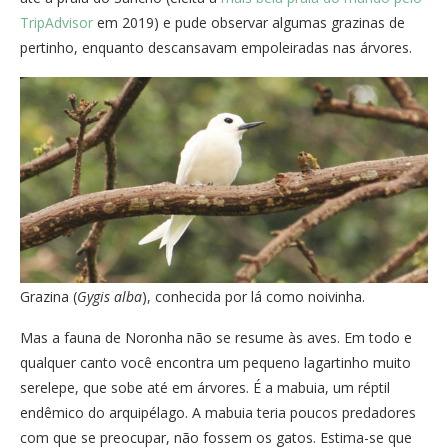
TripAdvisor
em 2019) e pude observar algumas grazinas de
pertinho, enquanto descansavam empoleiradas nas árvores.
Grazina (
Gygis alba
), conhecida por lá como noivinha.
Mas a fauna de Noronha não se resume às aves. Em todo e
qualquer canto você encontra um pequeno lagartinho muito
serelepe, que sobe até em árvores. É a mabuia, um réptil
endêmico do arquipélago. A mabuia teria poucos predadores
com que se preocupar, não fossem os gatos. Estima-se que