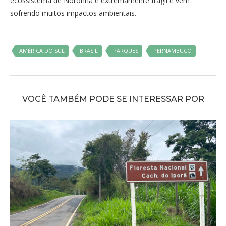
ecossistema de Noronha é extremamente frágil e vêm
sofrendo muitos impactos ambientais.
AMÉRICA DO SUL
BRASIL
PARQUES
PERNAMBUCO
VOCÊ TAMBÉM PODE SE INTERESSAR POR