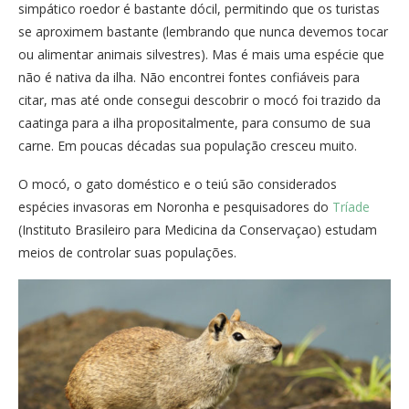
simpático roedor é bastante dócil, permitindo que os turistas
se aproximem bastante (lembrando que nunca devemos tocar
ou alimentar animais silvestres). Mas é mais uma espécie que
não é nativa da ilha. Não encontrei fontes confiáveis para
citar, mas até onde consegui descobrir o mocó foi trazido da
caatinga para a ilha propositalmente, para consumo de sua
carne. Em poucas décadas sua população cresceu muito.
O mocó, o gato doméstico e o teiú são considerados
espécies invasoras em Noronha e pesquisadores do
Tríade
(Instituto Brasileiro para Medicina da Conservaçao) estudam
meios de controlar suas populações.