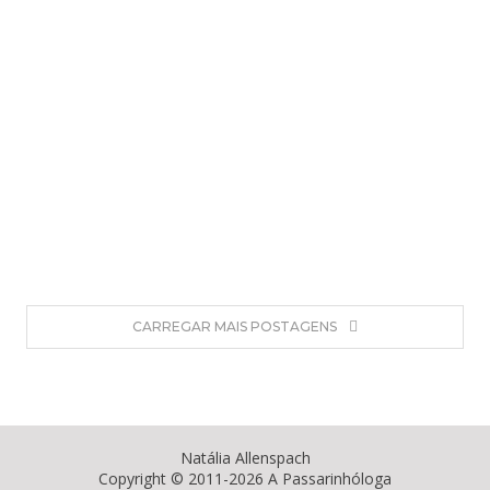
e
CARREGAR MAIS POSTAGENS
Natália Allenspach
Copyright © 2011-2026 A Passarinhóloga