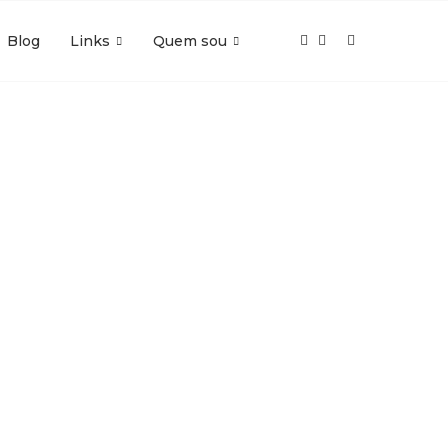
Blog
Links
Quem sou