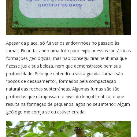
Apesar da placa, só fui ver os andorinhões no passeio às
furnas. Ficou faltando uma foto para explicar essas fantásticas
formações geológicas, mas não consegui tirar nenhuma que
fizesse jus a sua beleza, nem que demonstrasse bem sua
profundidade. Pelo que entendi da visita guiada, furnas são
“poços de desabamento”, formados pela compactação
natural das rochas subterrâneas. Algumas furnas são tão
profundas que ultrapassam o nível do lençol freático, o que
resulta na formação de pequenos lagos no seu interior. Algum
geólogo me corrija se eu estiver errada.