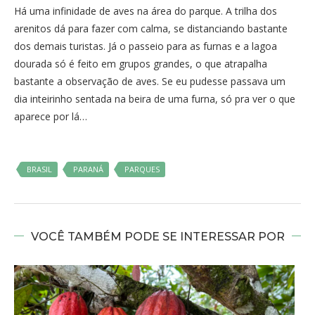
Há uma infinidade de aves na área do parque. A trilha dos
arenitos dá para fazer com calma, se distanciando bastante
dos demais turistas. Já o passeio para as furnas e a lagoa
dourada só é feito em grupos grandes, o que atrapalha
bastante a observação de aves. Se eu pudesse passava um
dia inteirinho sentada na beira de uma furna, só pra ver o que
aparece por lá…
BRASIL
PARANÁ
PARQUES
VOCÊ TAMBÉM PODE SE INTERESSAR POR