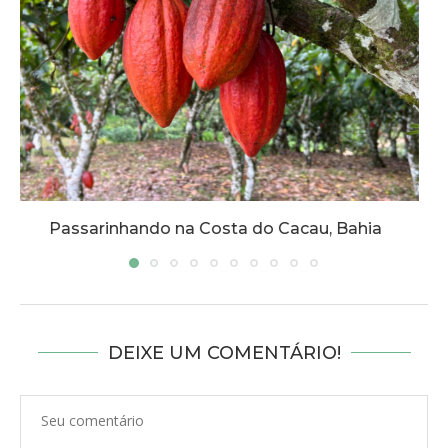
Passarinhando na Floresta Nacional de Passa
Quatro, MG
DEIXE UM COMENTÁRIO!