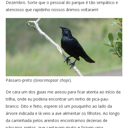
Dezembro. Sorte que o pessoal do parque é tão simpático e
atencioso que rapidinho nossos ânimos voltaram!
Pássaro-preto (
Gnorimopsar chopi
).
De cara um dos guias me avisou para ficar atenta ao início da
trilha, onde eu poderia encontrar um ninho de pica-pau-
branco. Dito e feito, esperei só um pouquinho ao lado da
árvore indicada e lá veio a ave alimentar os filhotes. Ao longo
da caminhada pelos arenitos encontramos dezenas de
pássaros-pretos, que cantavam muito e faziam uma