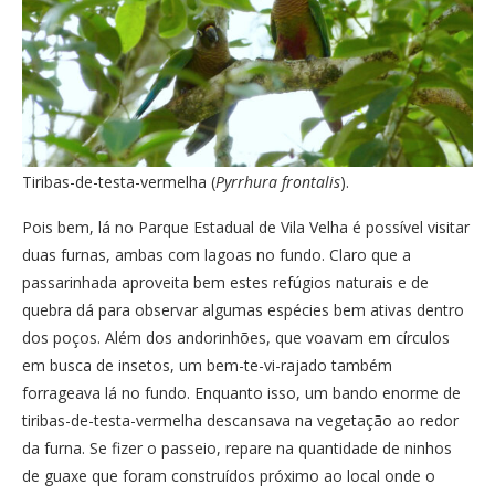
Tiribas-de-testa-vermelha (
Pyrrhura frontalis
).
Pois bem, lá no Parque Estadual de Vila Velha é possível visitar
duas furnas, ambas com lagoas no fundo. Claro que a
passarinhada aproveita bem estes refúgios naturais e de
quebra dá para observar algumas espécies bem ativas dentro
dos poços. Além dos andorinhões, que voavam em círculos
em busca de insetos, um bem-te-vi-rajado também
forrageava lá no fundo. Enquanto isso, um bando enorme de
tiribas-de-testa-vermelha descansava na vegetação ao redor
da furna. Se fizer o passeio, repare na quantidade de ninhos
de guaxe que foram construídos próximo ao local onde o