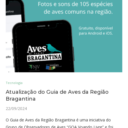
Tecnologia
Atualização do Guia de Aves da Região
Bragantina
22/09/2024
O Guia de Aves da Região Bragantina é uma iniciativa do
Grupo de Observadores de Aves “GOA Voando Livre” e foi