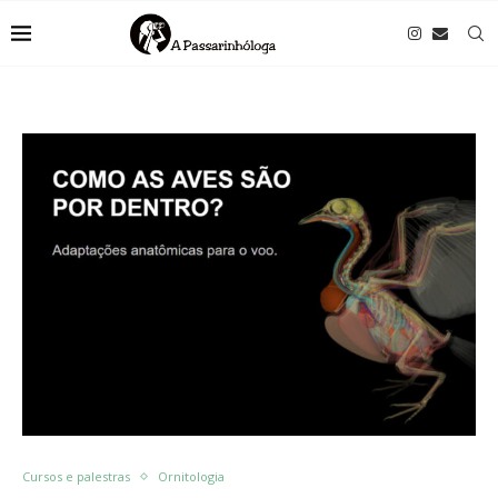
Cursos e palestras
Ornitologia