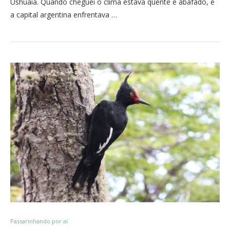
Ushuaia. Quando cheguei o clima estava quente e abafado, e
a capital argentina enfrentava …
Passarinhando por aí