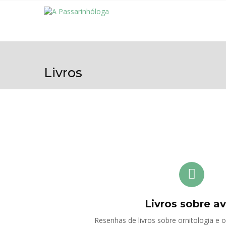
Livros
Livros sobre a
Resenhas de livros sobre ornitologia e 