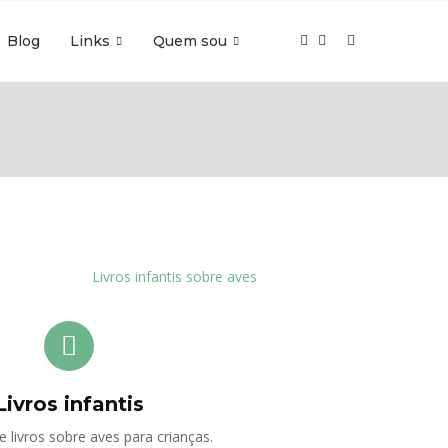
Blog
Links
Quem sou
Livros infantis
 livros sobre aves para crianças.