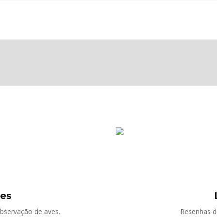
ves
observação de aves.
Resenhas de