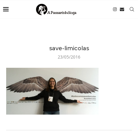
save-limicolas
23/05/2016