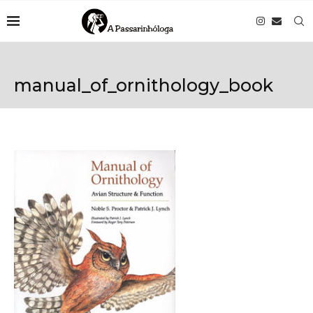
manual_of_ornithology_book