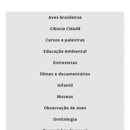
Aves brasileiras
Ciência Cidadã
Cursos e palestras
Educação Ambiental
Entrevistas
Filmes e documentários
Infantil
Museus
Observação de aves
Ornitologia