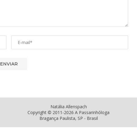
Natália Allenspach
Copyright © 2011-2026 A Passarinhóloga
Bragança Paulista, SP - Brasil