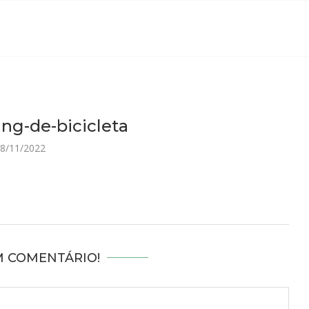
ng-de-bicicleta
8/11/2022
M COMENTÁRIO!