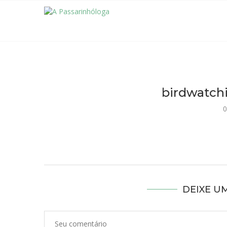
birdwatchi
0
DEIXE U