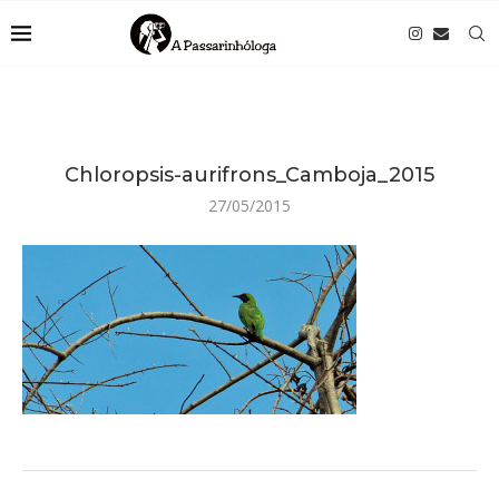
Chloropsis-aurifrons_Camboja_2015
27/05/2015