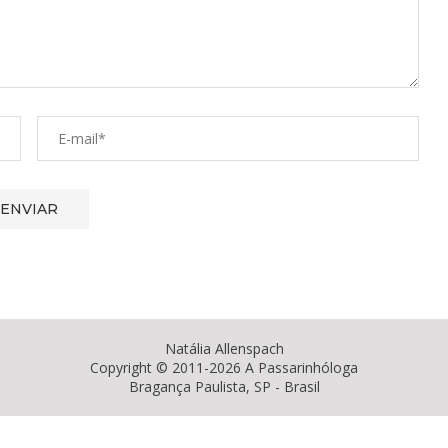
Natália Allenspach
Copyright © 2011-2026 A Passarinhóloga
Bragança Paulista, SP - Brasil