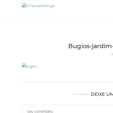
Bugios-jardim
1
DEIXE U