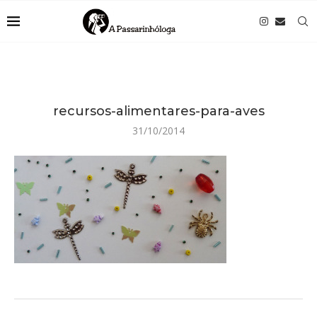
recursos-alimentares-para-aves
31/10/2014