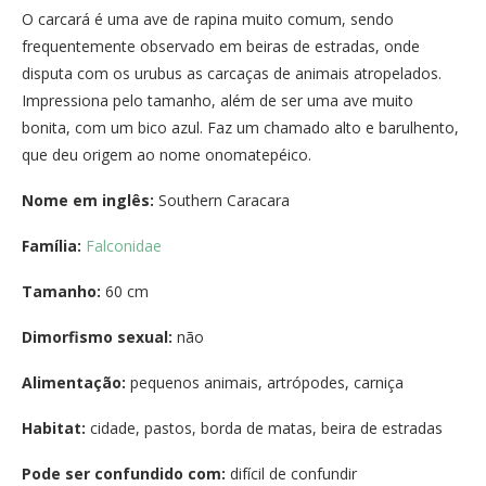
O carcará é uma ave de rapina muito comum, sendo
frequentemente observado em beiras de estradas, onde
disputa com os urubus as carcaças de animais atropelados.
Impressiona pelo tamanho, além de ser uma ave muito
bonita, com um bico azul. Faz um chamado alto e barulhento,
que deu origem ao nome onomatepéico.
Nome em inglês:
Southern Caracara
Família:
Falconidae
Tamanho:
60 cm
Dimorfismo sexual:
não
Alimentação:
pequenos animais, artrópodes, carniça
Habitat:
cidade, pastos, borda de matas, beira de estradas
Pode ser confundido com:
difícil de confundir