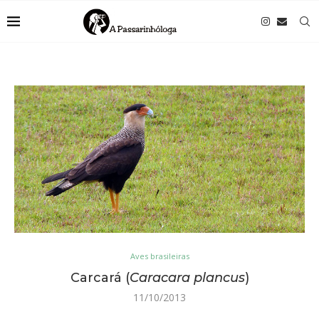
Aves brasileiras
Carcará (
Caracara plancus
)
11/10/2013