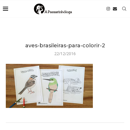
aves-brasileiras-para-colorir-2
22/12/2016