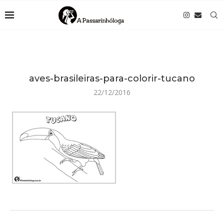
aves-brasileiras-para-colorir-tucano
22/12/2016