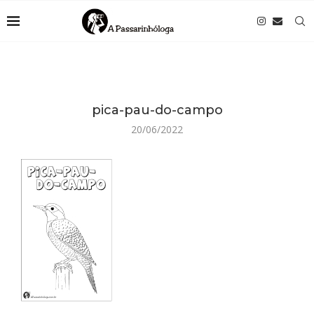
pica-pau-do-campo
20/06/2022