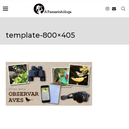
template-800×405