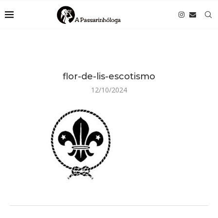
flor-de-lis-escotismo
12/10/2024