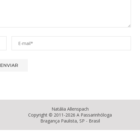
Natália Allenspach
Copyright © 2011-2026 A Passarinhóloga
Bragança Paulista, SP - Brasil