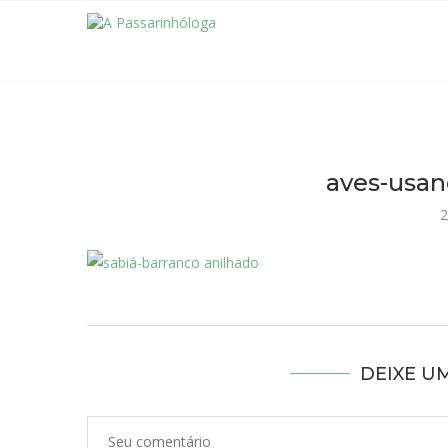
aves-usan
2
DEIXE U