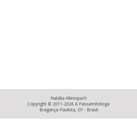
Natália Allenspach
Copyright © 2011-2026 A Passarinhóloga
Bragança Paulista, SP - Brasil