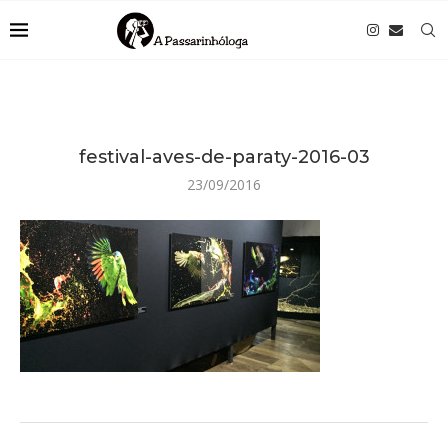
festival-aves-de-paraty-2016-03
23/09/2016