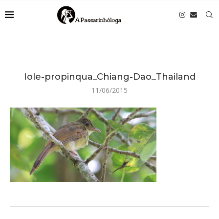
Iole-propinqua_Chiang-Dao_Thailand
11/06/2015