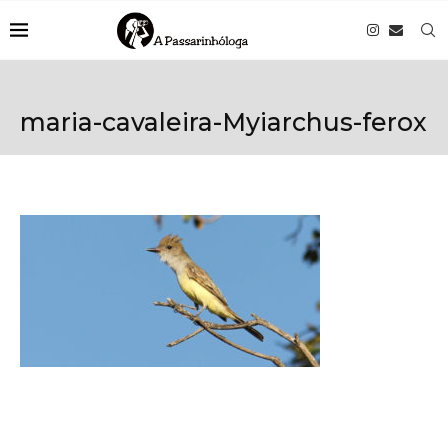
maria-cavaleira-Myiarchus-ferox