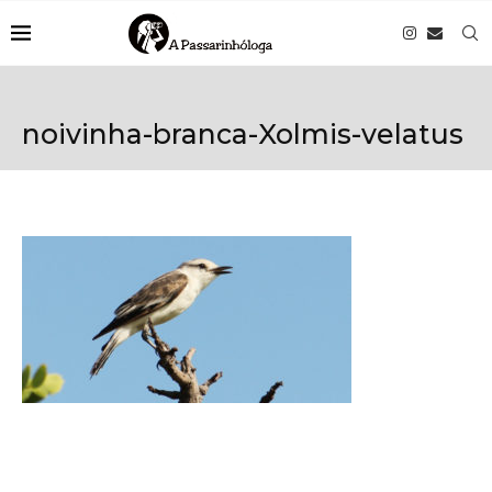
noivinha-branca-Xolmis-velatus