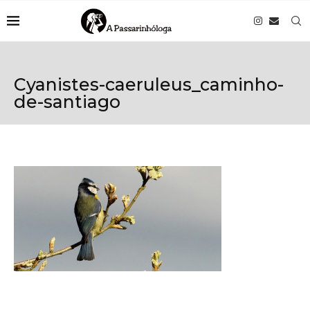
Cyanistes-caeruleus_caminho-
de-santiago