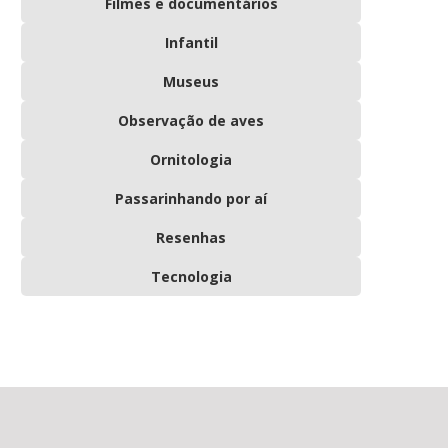
Filmes e documentários
Infantil
Museus
Observação de aves
Ornitologia
Passarinhando por aí
Resenhas
Tecnologia