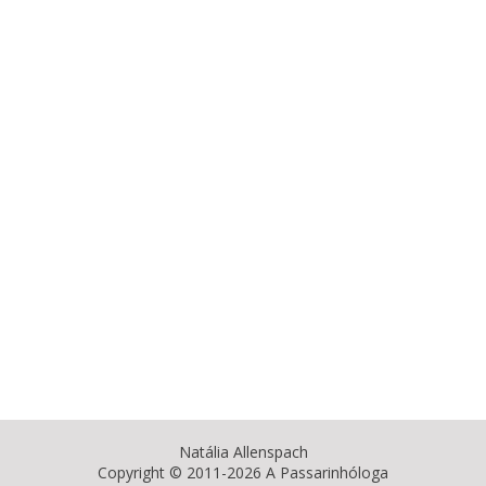
Natália Allenspach
Copyright © 2011-2026 A Passarinhóloga