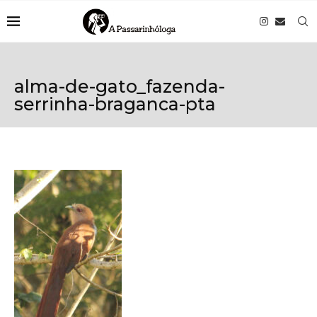
alma-de-gato_fazenda-
serrinha-braganca-pta