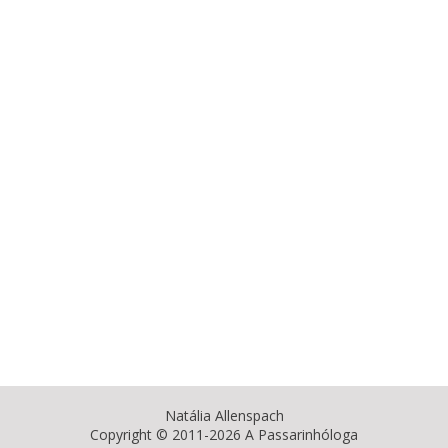
Natália Allenspach
Copyright © 2011-2026 A Passarinhóloga