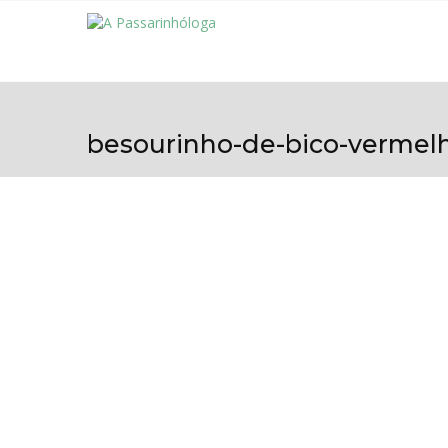
besourinho-de-bico-vermel