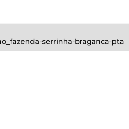
ho_fazenda-serrinha-braganca-pta