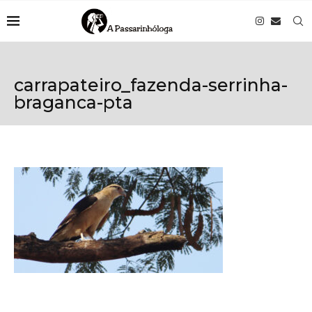
carrapateiro_fazenda-serrinha-
braganca-pta