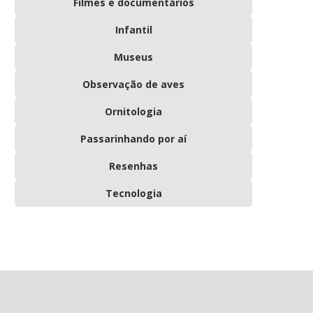
Filmes e documentários
Infantil
Museus
Observação de aves
Ornitologia
Passarinhando por aí
Resenhas
Tecnologia