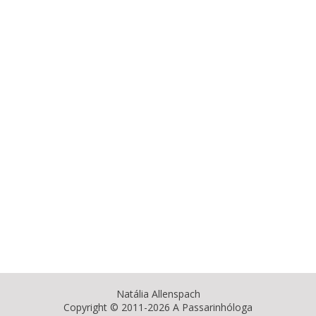
Natália Allenspach
Copyright © 2011-2026 A Passarinhóloga