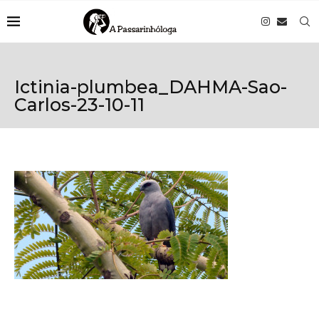
Ictinia-plumbea_DAHMA-Sao-
Carlos-23-10-11