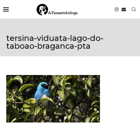
tersina-viduata-lago-do-
taboao-braganca-pta