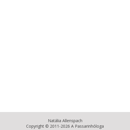
Natália Allenspach
Copyright © 2011-2026 A Passarinhóloga