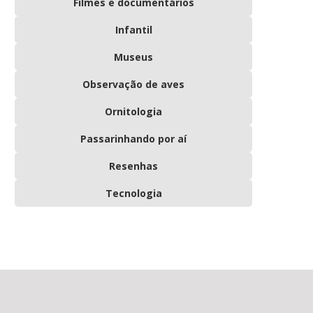
Filmes e documentários
Infantil
Museus
Observação de aves
Ornitologia
Passarinhando por aí
Resenhas
Tecnologia