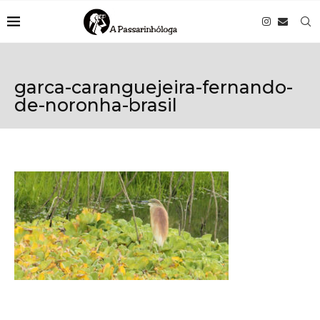
garca-caranguejeira-fernando-
de-noronha-brasil