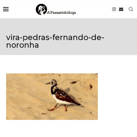
vira-pedras-fernando-de-
noronha