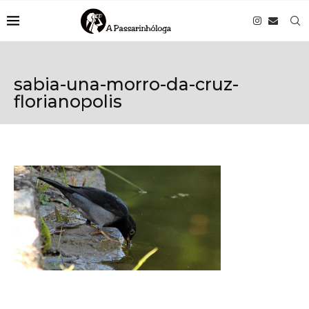
sabia-una-morro-da-cruz-
florianopolis