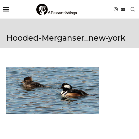
Hooded-Merganser_new-york