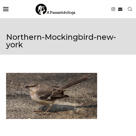
Northern-Mockingbird-new-
york