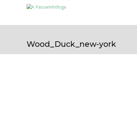
Wood_Duck_new-york