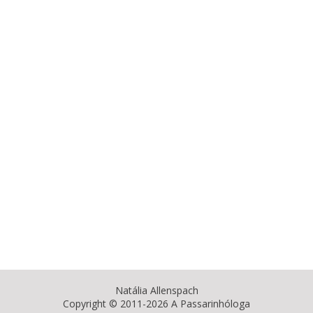
Natália Allenspach
Copyright © 2011-2026 A Passarinhóloga