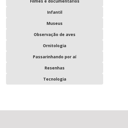
Filmes e documentários
Infantil
Museus
Observação de aves
Ornitologia
Passarinhando por aí
Resenhas
Tecnologia