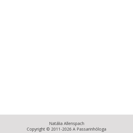
Natália Allenspach
Copyright © 2011-2026 A Passarinhóloga