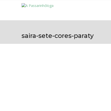
saira-sete-cores-paraty