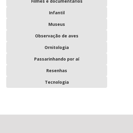
Filmes e documentários
Infantil
Museus
Observação de aves
Ornitologia
Passarinhando por aí
Resenhas
Tecnologia