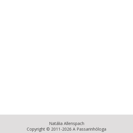
Natália Allenspach
Copyright © 2011-2026 A Passarinhóloga