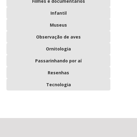
Filmes e documentários
Infantil
Museus
Observação de aves
Ornitologia
Passarinhando por aí
Resenhas
Tecnologia